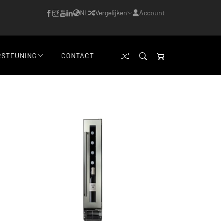
NL
Vergelijken
Account
RSTEUNING
CONTACT