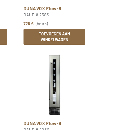
DUNAVOX Flow-8
DAUF-8.23SS
725 €
(bruto)
TOEVOEGEN AAN
WINKELWAGEN
DUNAVOX Flow-9
DAUF-9.22SS