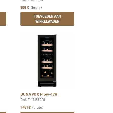
906 €
(bruto)
TOEVOEGEN AAN
WINKELWAGEN
DUNAVOX Flow-17H
DAUF-17.58DBH
1 451 €
(bruto)