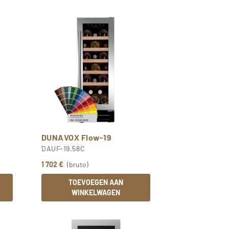
DUNAVOX Flow-19
DAUF-19.58C
1 702 €
(bruto)
TOEVOEGEN AAN
WINKELWAGEN