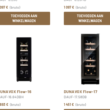
 097 €
(bruto)
1 097 €
(bruto)
TOEVOEGEN AAN
TOEVOEGEN AAN
WINKELWAGEN
WINKELWAGEN
DUNAVOX Flow-16
DUNAVOX Flow-17
AUF-16.64DBH
DAUF-17.58DB
 693 €
(bruto)
1 451 €
(bruto)