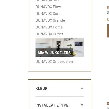
DUNAVOX Flow
D
DUNAVOX Sera
DUNAVOX Grande
5
DUNAVOX Home
DUNAVOX Outlet
Alle WIJNKOELERS
DUNAVOX Onderdelen
KLEUR
INSTALLATIETYPE
D