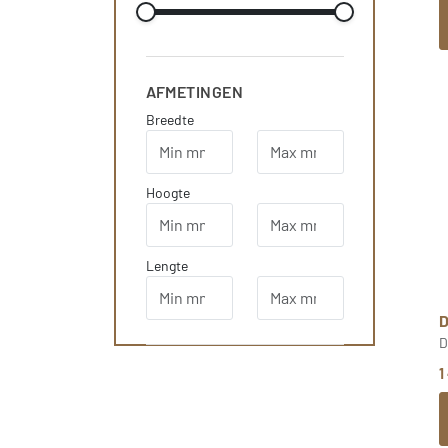
AFMETINGEN
Breedte
Hoogte
Lengte
D
1