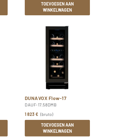
TOEVOEGEN AAN
WINKELWAGEN
DUNAVOX Flow-17
DAUF-17.58DMB
1 823 €
(bruto)
TOEVOEGEN AAN
WINKELWAGEN