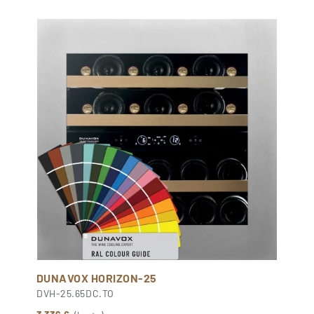
DUNAVOX HORIZON-25
DVH-25.65DC.TO