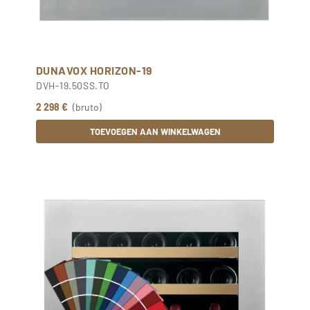
DUNAVOX HORIZON-19
DVH-19.50SS.TO
2 298 €
(bruto)
TOEVOEGEN AAN WINKELWAGEN