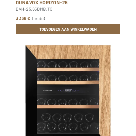
DUNAVOX HORIZON-25
DVH-25.65DMB.TO
3 336 €
(bruto)
TOEVOEGEN AAN WINKELWAGEN