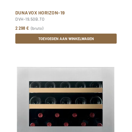
DUNAVOX HORIZON-19
DVH-19.50B.TO
2 298 €
(bruto)
TOEVOEGEN AAN WINKELWAGEN