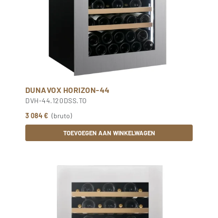
DUNAVOX HORIZON-44
DVH-44.120DSS.TO
3 084 €
(bruto)
TOEVOEGEN AAN WINKELWAGEN