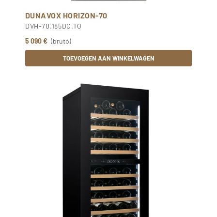
DUNAVOX HORIZON-70
DVH-70.185DC.TO
5 090 €
(bruto)
TOEVOEGEN AAN WINKELWAGEN