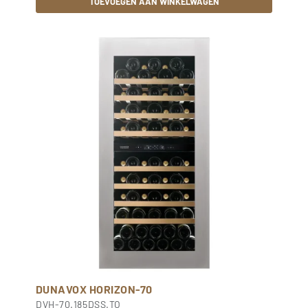
TOEVOEGEN AAN WINKELWAGEN
DUNAVOX HORIZON-70
DVH-70.185DSS.TO