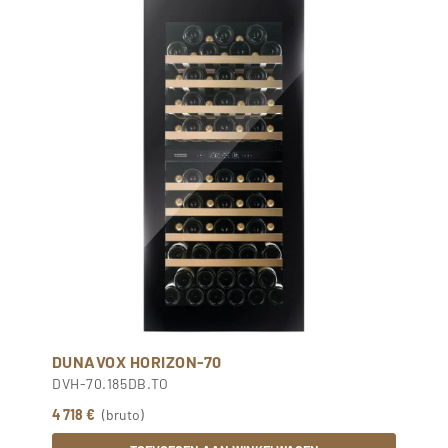
DUNAVOX HORIZON-70
DVH-70.185DB.TO
4 718 €
(bruto)