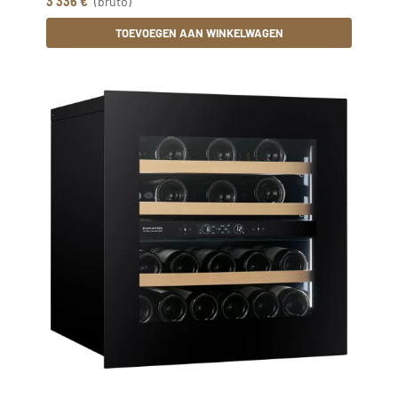
3 336 €
(bruto)
TOEVOEGEN AAN WINKELWAGEN