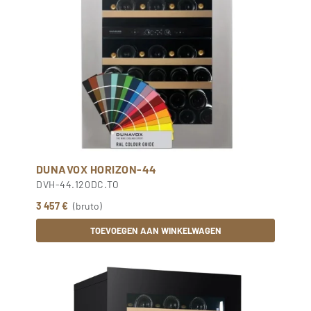
DUNAVOX HORIZON-44
DVH-44.120DC.TO
3 457 €
(bruto)
TOEVOEGEN AAN WINKELWAGEN