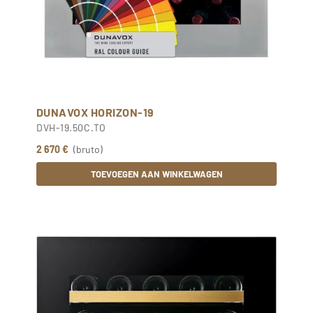
DUNAVOX HORIZON-19
DVH-19.50C.TO
2 670 €
(bruto)
TOEVOEGEN AAN WINKELWAGEN