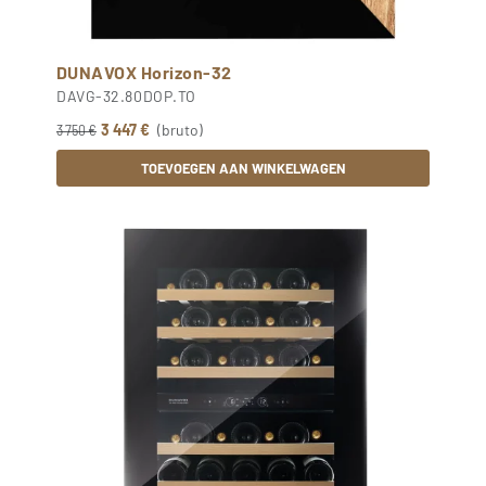
DUNAVOX Horizon-32
DAVG-32.80DOP.TO
3 447 €
(bruto)
3 750 €
TOEVOEGEN AAN WINKELWAGEN