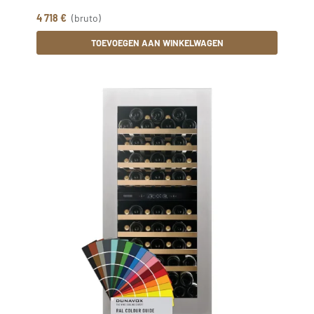
4 718 €
(bruto)
TOEVOEGEN AAN WINKELWAGEN