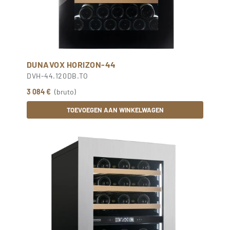
DUNAVOX HORIZON-44
DVH-44.120DB.TO
3 084 €
(bruto)
TOEVOEGEN AAN WINKELWAGEN