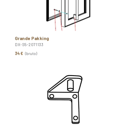
Grande Pakking
DX-S5-2071133
34 €
(bruto)