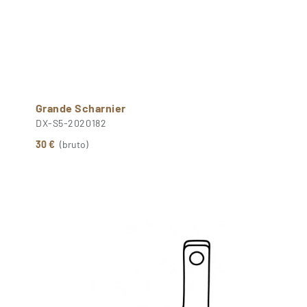
Grande Scharnier
DX-S5-2020182
30 €
(bruto)