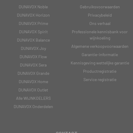
DUNAVOX Noble
Gebruiksvoorwaarden
DUNAVOX Horizon
Privacybeleid
DUNAVOX Prime
Ons verhaal
DUNAVOX Spirit
Professionele kennisbank voor
wijnkoeling
DUNAVOX Balance
Algemene verkoopvoorwaarden
DUNAVOX Joy
Garantie-informatie
DUNAVOX Flow
Kennisgeving wettelijke garantie
DUNAVOX Sera
Productregistratie
DUNAVOX Grande
Service registratie
DUNAVOX Home
DUNAVOX Outlet
Alle WIJNKOELERS
DUNAVOX Onderdelen