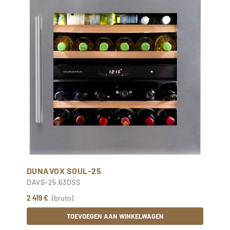
DUNAVOX SOUL-25
DAVS-25.63DSS
2 419 €
(bruto)
TOEVOEGEN AAN WINKELWAGEN