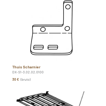
Thuis Scharnier
DX-S1-3.02.02.0100
30 €
(bruto)