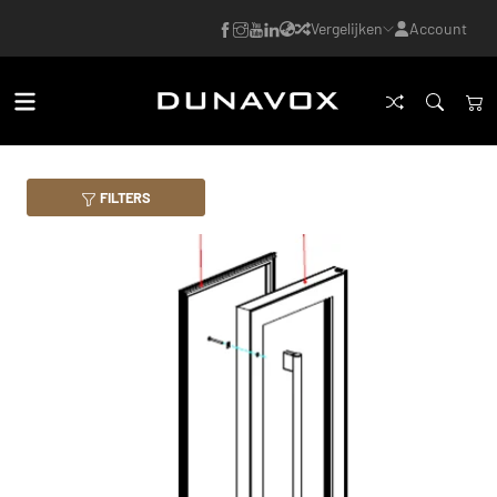
Vergelijken
Account
FILTERS