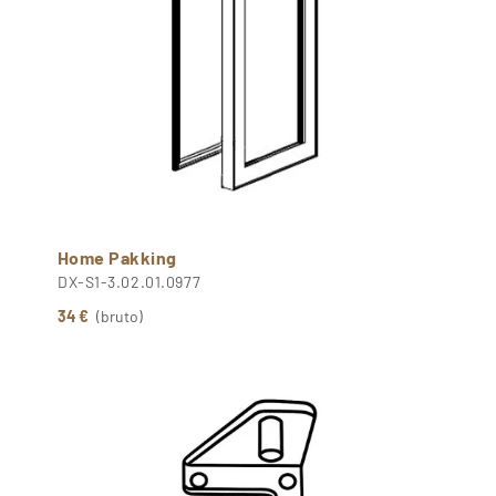
Home Pakking
DX-S1-3.02.01.0977
34 €
(bruto)