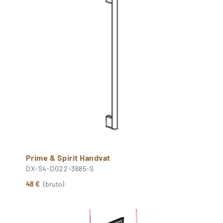
Prime & Spirit Handvat
DX-S4-DG22-3685-S
48 €
(bruto)