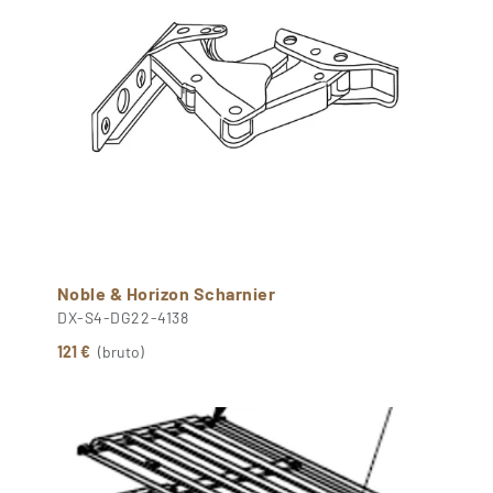
Noble & Horizon Scharnier
DX-S4-DG22-4138
121 €
(bruto)