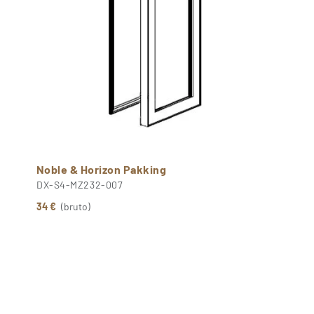
Noble & Horizon Pakking
DX-S4-MZ232-007
34 €
(bruto)