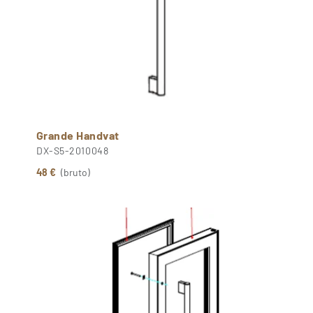
Grande Handvat
DX-S5-2010048
48 €
(bruto)