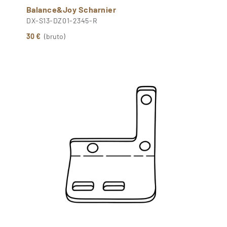
Balance&Joy Scharnier
DX-S13-DZ01-2345-R
30 €
(bruto)