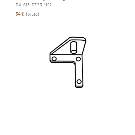
DX-S13-DZ23-1192
34 €
(bruto)