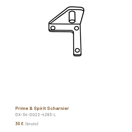
Prime & Spirit Scharnier
DX-S4-DG22-4283-L
30 €
(bruto)