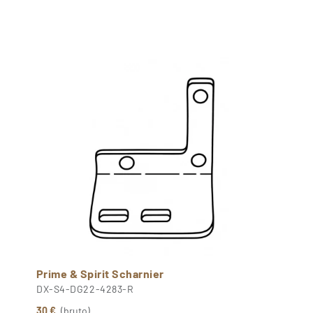
Prime & Spirit Scharnier
DX-S4-DG22-4283-R
30 €
(bruto)