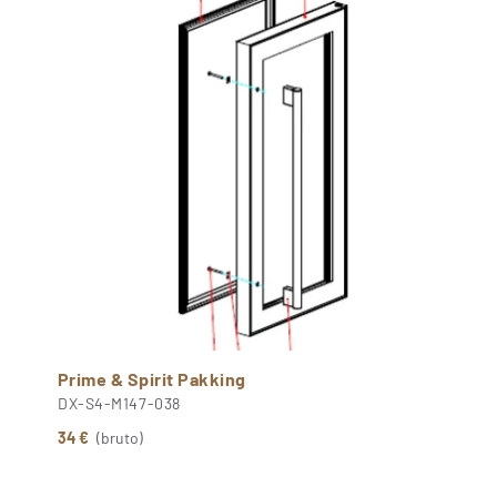
Prime & Spirit Pakking
DX-S4-M147-038
34 €
(bruto)