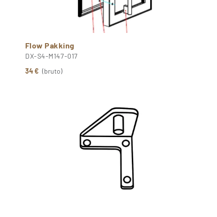
Flow Pakking
DX-S4-M147-017
34 €
(bruto)