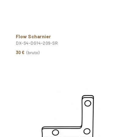
Flow Scharnier
DX-S4-DG14-209-SR
30 €
(bruto)