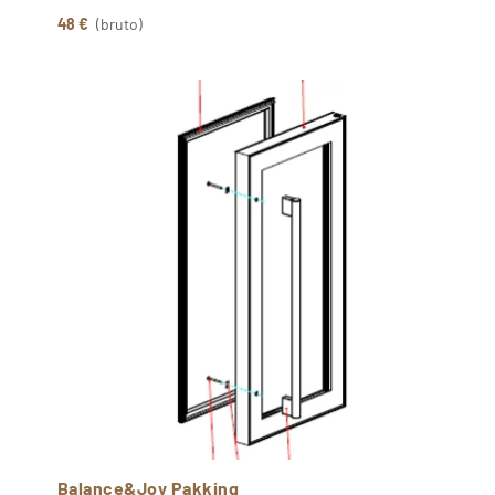
48 €
(bruto)
Balance&Joy Pakking