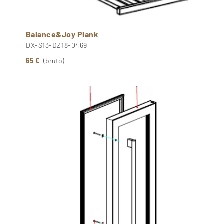
Balance&Joy Plank
DX-S13-DZ18-0469
65 €
(bruto)