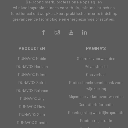
Bekroond merk, professionele opslag- en
wijnkoelingsoplossingen voor thuis, minimalistisch en
functioneel ontwerpkarakter, praktische interne indeling,
geavanceerde technologie en energiezuinige prestaties.
PRODUCTEN
PAGINA'S
DUNAVOX Noble
Gebruiksvoorwaarden
DUNAVOX Horizon
Privacybeleid
DUNAVOX Prime
Ons verhaal
DUNAVOX Spirit
Professionele kennisbank voor
wijnkoeling
DUNAVOX Balance
Algemene verkoopvoorwaarden
DUNAVOX Joy
Garantie-informatie
DUNAVOX Flow
Kennisgeving wettelijke garantie
DUNAVOX Sera
Productregistratie
DUNAVOX Grande