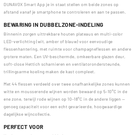
DUNAVOX Smart App je in staat stellen om beide zones op
afstand vanaf je smartphone te controleren en aan te passen.
BEWARING IN DUBBELZONE-INDELING
Binnenin zorgen uittrekbare houten plateaus en multi-color
LED-verlichting (wit, amber of blauw) voor eenvoudige
flessenhantering, met ruimte voor champagneflessen en andere
grotere maten. Een UV-beschermde, omkeerbare glazen deur,
soft-close Hettich scharnieren en ventilatorondersteunde,
trillingsarme koeling maken de kast compleet.
Met 44 flessen verdeeld over twee onafhankelijke zones kunnen
witte en mousserende wijnen worden bewaard op 5–10°C in de
ene zone, terwijl rode wijnen op 10–18°C in de andere liggen —
genoeg capaciteit voor een echt gevarieerde, hoogwaardige
dagelijkse wijncollectie.
PERFECT VOOR