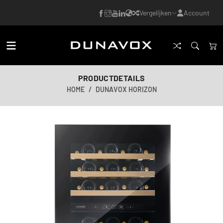
Vergelijken
Account
PRODUCTDETAILS
HOME
DUNAVOX HORIZON
AI-gegenereerde afbeelding