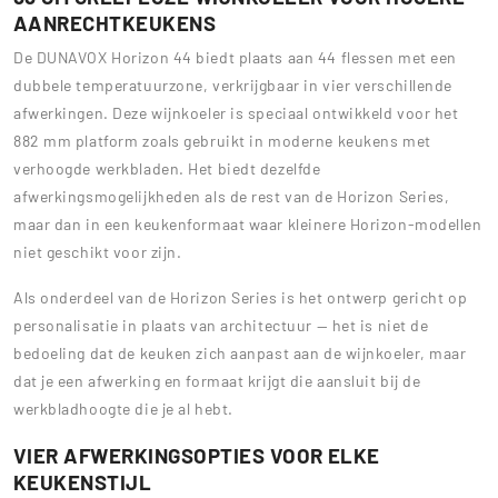
AANRECHTKEUKENS
De DUNAVOX Horizon 44 biedt plaats aan 44 flessen met een
dubbele temperatuurzone, verkrijgbaar in vier verschillende
afwerkingen. Deze wijnkoeler is speciaal ontwikkeld voor het
882 mm platform zoals gebruikt in moderne keukens met
verhoogde werkbladen. Het biedt dezelfde
afwerkingsmogelijkheden als de rest van de Horizon Series,
maar dan in een keukenformaat waar kleinere Horizon-modellen
niet geschikt voor zijn.
Als onderdeel van de Horizon Series is het ontwerp gericht op
personalisatie in plaats van architectuur — het is niet de
bedoeling dat de keuken zich aanpast aan de wijnkoeler, maar
dat je een afwerking en formaat krijgt die aansluit bij de
werkbladhoogte die je al hebt.
VIER AFWERKINGSOPTIES VOOR ELKE
KEUKENSTIJL