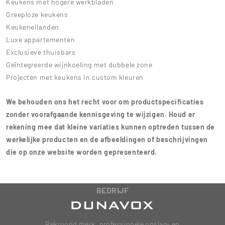
Keukens met hogere werkbladen
Greeploze keukens
Keukeneilanden
Luxe appartementen
Exclusieve thuisbars
Geïntegreerde wijnkoeling met dubbele zone
Projecten met keukens in custom kleuren
We behouden ons het recht voor om productspecificaties
zonder voorafgaande kennisgeving te wijzigen. Houd er
rekening mee dat kleine variaties kunnen optreden tussen de
werkelijke producten en de afbeeldingen of beschrijvingen
die op onze website worden gepresenteerd.
BEDRIJF
Bekroond merk, professionele opslag- en