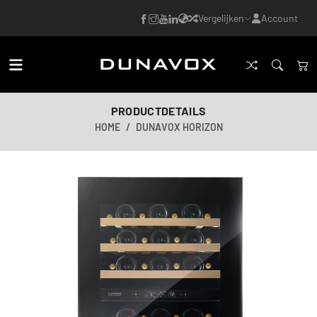
Vergelijken
Account
PRODUCTDETAILS
HOME
DUNAVOX HORIZON
AI-gegenereerde afbeelding