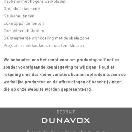
Keukens met hogere werkbladen
Greeploze keukens
Keukeneilanden
Luxe appartementen
Exclusieve thuisbars
Geïntegreerde wijnkoeling met dubbele zone
Projecten met keukens in custom kleuren
We behouden ons het recht voor om productspecificaties
zonder voorafgaande kennisgeving te wijzigen. Houd er
rekening mee dat kleine variaties kunnen optreden tussen de
werkelijke producten en de afbeeldingen of beschrijvingen
die op onze website worden gepresenteerd.
BEDRIJF
Bekroond merk, professionele opslag- en