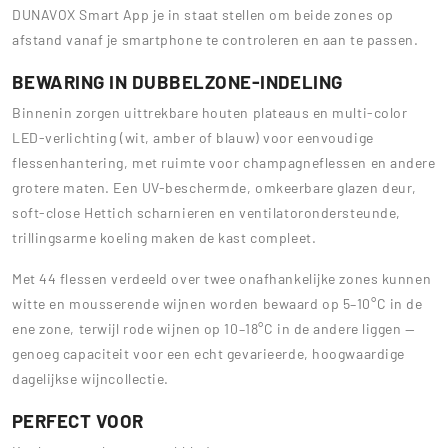
DUNAVOX Smart App je in staat stellen om beide zones op
afstand vanaf je smartphone te controleren en aan te passen.
BEWARING IN DUBBELZONE-INDELING
Binnenin zorgen uittrekbare houten plateaus en multi-color
LED-verlichting (wit, amber of blauw) voor eenvoudige
flessenhantering, met ruimte voor champagneflessen en andere
grotere maten. Een UV-beschermde, omkeerbare glazen deur,
soft-close Hettich scharnieren en ventilatorondersteunde,
trillingsarme koeling maken de kast compleet.
Met 44 flessen verdeeld over twee onafhankelijke zones kunnen
witte en mousserende wijnen worden bewaard op 5–10°C in de
ene zone, terwijl rode wijnen op 10–18°C in de andere liggen —
genoeg capaciteit voor een echt gevarieerde, hoogwaardige
dagelijkse wijncollectie.
PERFECT VOOR