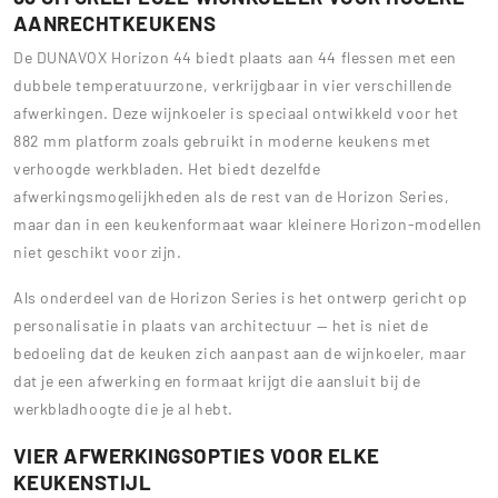
AANRECHTKEUKENS
De DUNAVOX Horizon 44 biedt plaats aan 44 flessen met een
dubbele temperatuurzone, verkrijgbaar in vier verschillende
afwerkingen. Deze wijnkoeler is speciaal ontwikkeld voor het
882 mm platform zoals gebruikt in moderne keukens met
verhoogde werkbladen. Het biedt dezelfde
afwerkingsmogelijkheden als de rest van de Horizon Series,
maar dan in een keukenformaat waar kleinere Horizon-modellen
niet geschikt voor zijn.
Als onderdeel van de Horizon Series is het ontwerp gericht op
personalisatie in plaats van architectuur — het is niet de
bedoeling dat de keuken zich aanpast aan de wijnkoeler, maar
dat je een afwerking en formaat krijgt die aansluit bij de
werkbladhoogte die je al hebt.
VIER AFWERKINGSOPTIES VOOR ELKE
KEUKENSTIJL