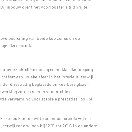
Bij inbouw dient het voorrooster altijd vrij te
tieve bediening van beide koelzones en de
agelijks gebruik.
or overzichtelijke opslag en makkelijke toegang
creëert een unieke sfeer in het interieur, terwijl
rende, drievoudig beglaasde omkeerbare glazen
me werking zorgen samen voor stabiele
de verwarming voor stabiele prestaties, ook bij
ijke zones kunnen witte en mousserende wijnen
 terwijl rode wijnen bij 12°C tot 20°C in de andere