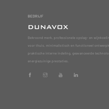
BEDRIJF
Bekroond merk, professionele opslag- en wijnkoel
voor thuis, minimalistisch en functioneel ontwerpk
praktische interne indeling, geavanceerde technolo
energiezuinige prestaties.