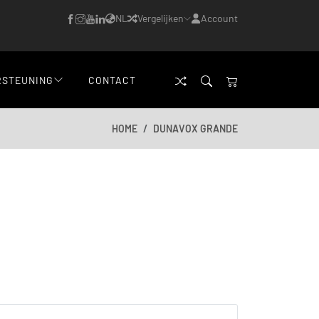
NL
Vergelijken
Account
RSTEUNING
CONTACT
HOME
DUNAVOX GRANDE