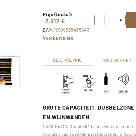
Prijs (bruto):
2.912
€
-
+
EAN:
5999558435943
Voorbestellen
BESCHRIJVING
SPECIFICATIES
GROTE CAPACITEIT, DUBBELZONE
EN WIJNWANDEN
De DUNAVOX Grande 94 is een wijnkoeler met e
voorzien van twee temperatuurzones, ontworp