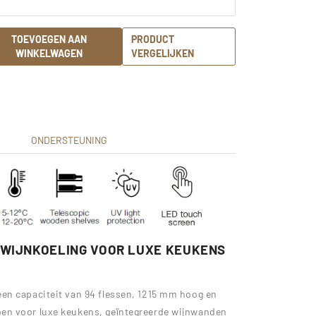
TOEVOEGEN AAN
PRODUCT
WINKELWAGEN
VERGELIJKEN
ONDERSTEUNING
 WIJNKOELING VOOR LUXE KEUKENS
en capaciteit van 94 flessen, 1215 mm hoog en
en voor luxe keukens, geïntegreerde wijnwanden