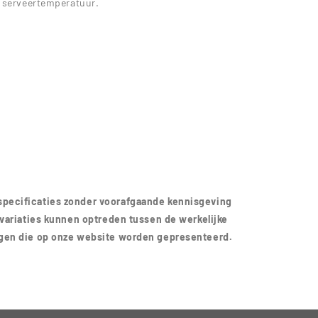
e serveertemperatuur.
pecificaties zonder voorafgaande kennisgeving
 variaties kunnen optreden tussen de werkelijke
ngen die op onze website worden gepresenteerd.