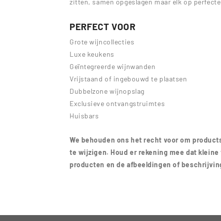
zitten, samen opgeslagen maar elk op perfect
PERFECT VOOR
Grote wijncollecties
Luxe keukens
Geïntegreerde wijnwanden
Vrijstaand of ingebouwd te plaatsen
Dubbelzone wijnopslag
Exclusieve ontvangstruimtes
Huisbars
We behouden ons het recht voor om products
te wijzigen. Houd er rekening mee dat kleine
producten en de afbeeldingen of beschrijvi