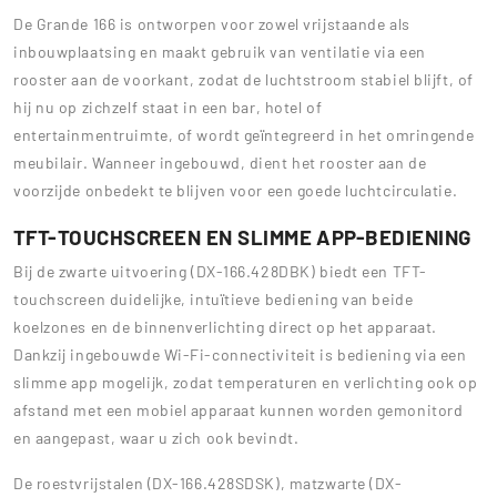
De Grande 166 is ontworpen voor zowel vrijstaande als
inbouwplaatsing en maakt gebruik van ventilatie via een
rooster aan de voorkant, zodat de luchtstroom stabiel blijft, of
hij nu op zichzelf staat in een bar, hotel of
entertainmentruimte, of wordt geïntegreerd in het omringende
meubilair. Wanneer ingebouwd, dient het rooster aan de
voorzijde onbedekt te blijven voor een goede luchtcirculatie.
TFT-TOUCHSCREEN EN SLIMME APP-BEDIENING
Bij de zwarte uitvoering (DX-166.428DBK) biedt een TFT-
touchscreen duidelijke, intuïtieve bediening van beide
koelzones en de binnenverlichting direct op het apparaat.
Dankzij ingebouwde Wi-Fi-connectiviteit is bediening via een
slimme app mogelijk, zodat temperaturen en verlichting ook op
afstand met een mobiel apparaat kunnen worden gemonitord
en aangepast, waar u zich ook bevindt.
De roestvrijstalen (DX-166.428SDSK), matzwarte (DX-