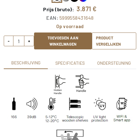
3.871
€
Prijs (bruto):
EAN:
5999558431648
Op voorraad
TOEVOEGEN AAN
PRODUCT
-
+
WINKELWAGEN
VERGELIJKEN
BESCHRIJVING
SPECIFICATIES
ONDERSTEUNING