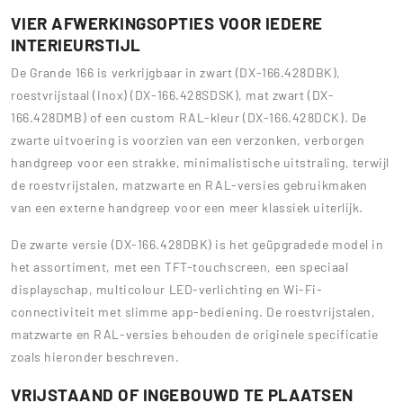
VIER AFWERKINGSOPTIES VOOR IEDERE
INTERIEURSTIJL
De Grande 166 is verkrijgbaar in zwart (DX-166.428DBK),
roestvrijstaal (Inox) (DX-166.428SDSK), mat zwart (DX-
166.428DMB) of een custom RAL-kleur (DX-166.428DCK). De
zwarte uitvoering is voorzien van een verzonken, verborgen
handgreep voor een strakke, minimalistische uitstraling, terwijl
de roestvrijstalen, matzwarte en RAL-versies gebruikmaken
van een externe handgreep voor een meer klassiek uiterlijk.
De zwarte versie (DX-166.428DBK) is het geüpgradede model in
het assortiment, met een TFT-touchscreen, een speciaal
displayschap, multicolour LED-verlichting en Wi-Fi-
connectiviteit met slimme app-bediening. De roestvrijstalen,
matzwarte en RAL-versies behouden de originele specificatie
zoals hieronder beschreven.
VRIJSTAAND OF INGEBOUWD TE PLAATSEN