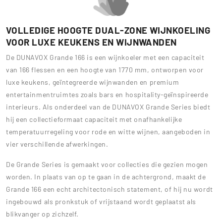
VOLLEDIGE HOOGTE DUAL-ZONE WIJNKOELING
VOOR LUXE KEUKENS EN WIJNWANDEN
De DUNAVOX Grande 166 is een wijnkoeler met een capaciteit
van 166 flessen en een hoogte van 1770 mm, ontworpen voor
luxe keukens, geïntegreerde wijnwanden en premium
entertainmentruimtes zoals bars en hospitality-geïnspireerde
interieurs. Als onderdeel van de DUNAVOX Grande Series biedt
hij een collectieformaat capaciteit met onafhankelijke
temperatuurregeling voor rode en witte wijnen, aangeboden in
vier verschillende afwerkingen.
De Grande Series is gemaakt voor collecties die gezien mogen
worden. In plaats van op te gaan in de achtergrond, maakt de
Grande 166 een echt architectonisch statement, of hij nu wordt
ingebouwd als pronkstuk of vrijstaand wordt geplaatst als
blikvanger op zichzelf.