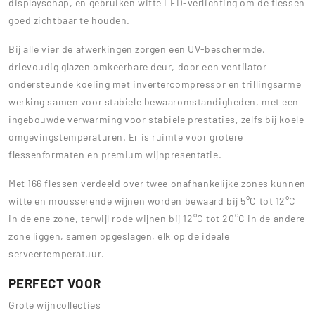
displayschap, en gebruiken witte LED-verlichting om de flessen
goed zichtbaar te houden.
Bij alle vier de afwerkingen zorgen een UV-beschermde,
drievoudig glazen omkeerbare deur, door een ventilator
ondersteunde koeling met invertercompressor en trillingsarme
werking samen voor stabiele bewaaromstandigheden, met een
ingebouwde verwarming voor stabiele prestaties, zelfs bij koele
omgevingstemperaturen. Er is ruimte voor grotere
flessenformaten en premium wijnpresentatie.
Met 166 flessen verdeeld over twee onafhankelijke zones kunnen
witte en mousserende wijnen worden bewaard bij 5°C tot 12°C
in de ene zone, terwijl rode wijnen bij 12°C tot 20°C in de andere
zone liggen, samen opgeslagen, elk op de ideale
serveertemperatuur.
PERFECT VOOR
Grote wijncollecties