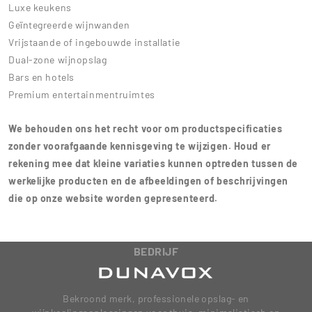
Luxe keukens
Geïntegreerde wijnwanden
Vrijstaande of ingebouwde installatie
Dual-zone wijnopslag
Bars en hotels
Premium entertainmentruimtes
We behouden ons het recht voor om productspecificaties
zonder voorafgaande kennisgeving te wijzigen. Houd er
rekening mee dat kleine variaties kunnen optreden tussen de
werkelijke producten en de afbeeldingen of beschrijvingen
die op onze website worden gepresenteerd.
BEDRIJF
Bekroond merk, professionele opslag- en