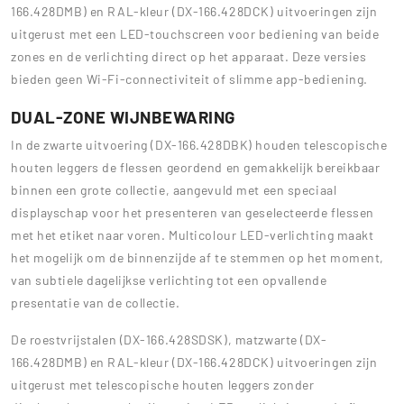
166.428DMB) en RAL-kleur (DX-166.428DCK) uitvoeringen zijn
uitgerust met een LED-touchscreen voor bediening van beide
zones en de verlichting direct op het apparaat. Deze versies
bieden geen Wi-Fi-connectiviteit of slimme app-bediening.
DUAL-ZONE WIJNBEWARING
In de zwarte uitvoering (DX-166.428DBK) houden telescopische
houten leggers de flessen geordend en gemakkelijk bereikbaar
binnen een grote collectie, aangevuld met een speciaal
displayschap voor het presenteren van geselecteerde flessen
met het etiket naar voren. Multicolour LED-verlichting maakt
het mogelijk om de binnenzijde af te stemmen op het moment,
van subtiele dagelijkse verlichting tot een opvallende
presentatie van de collectie.
De roestvrijstalen (DX-166.428SDSK), matzwarte (DX-
166.428DMB) en RAL-kleur (DX-166.428DCK) uitvoeringen zijn
uitgerust met telescopische houten leggers zonder