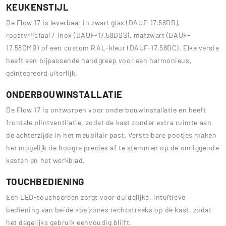
KEUKENSTIJL
De Flow 17 is leverbaar in zwart glas (DAUF-17.58DB),
roestvrijstaal / Inox (DAUF-17.58DSS), matzwart (DAUF-
17.58DMB) of een custom RAL-kleur (DAUF-17.58DC). Elke versie
heeft een bijpassende handgreep voor een harmonieus,
geïntegreerd uiterlijk.
ONDERBOUWINSTALLATIE
De Flow 17 is ontworpen voor onderbouwinstallatie en heeft
frontale plintventilatie, zodat de kast zonder extra ruimte aan
de achterzijde in het meubilair past. Verstelbare pootjes maken
het mogelijk de hoogte precies af te stemmen op de omliggende
kasten en het werkblad.
TOUCHBEDIENING
Een LED-touchscreen zorgt voor duidelijke, intuïtieve
bediening van beide koelzones rechtstreeks op de kast, zodat
het dagelijks gebruik eenvoudig blijft.