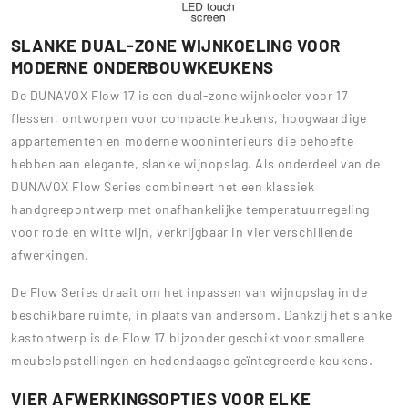
SLANKE DUAL-ZONE WIJNKOELING VOOR
MODERNE ONDERBOUWKEUKENS
De DUNAVOX Flow 17 is een dual-zone wijnkoeler voor 17
flessen, ontworpen voor compacte keukens, hoogwaardige
appartementen en moderne wooninterieurs die behoefte
hebben aan elegante, slanke wijnopslag. Als onderdeel van de
DUNAVOX Flow Series combineert het een klassiek
handgreepontwerp met onafhankelijke temperatuurregeling
voor rode en witte wijn, verkrijgbaar in vier verschillende
afwerkingen.
De Flow Series draait om het inpassen van wijnopslag in de
beschikbare ruimte, in plaats van andersom. Dankzij het slanke
kastontwerp is de Flow 17 bijzonder geschikt voor smallere
meubelopstellingen en hedendaagse geïntegreerde keukens.
VIER AFWERKINGSOPTIES VOOR ELKE