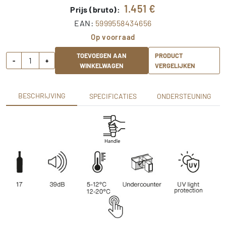
1.451
€
Prijs (bruto):
EAN:
5999558434656
Op voorraad
TOEVOEGEN AAN
PRODUCT
-
+
WINKELWAGEN
VERGELIJKEN
BESCHRIJVING
SPECIFICATIES
ONDERSTEUNING