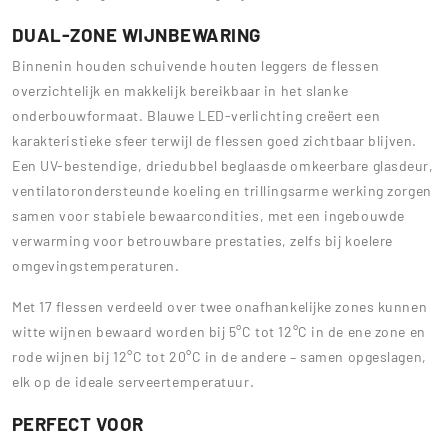
DUAL-ZONE WIJNBEWARING
Binnenin houden schuivende houten leggers de flessen
overzichtelijk en makkelijk bereikbaar in het slanke
onderbouwformaat. Blauwe LED-verlichting creëert een
karakteristieke sfeer terwijl de flessen goed zichtbaar blijven.
Een UV-bestendige, driedubbel beglaasde omkeerbare glasdeur,
ventilatorondersteunde koeling en trillingsarme werking zorgen
samen voor stabiele bewaarcondities, met een ingebouwde
verwarming voor betrouwbare prestaties, zelfs bij koelere
omgevingstemperaturen.
Met 17 flessen verdeeld over twee onafhankelijke zones kunnen
witte wijnen bewaard worden bij 5°C tot 12°C in de ene zone en
rode wijnen bij 12°C tot 20°C in de andere – samen opgeslagen,
elk op de ideale serveertemperatuur.
PERFECT VOOR